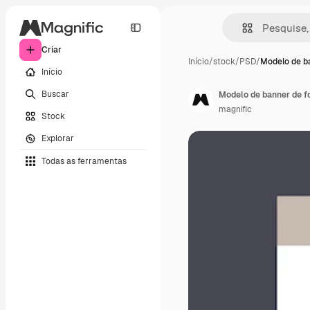
Criar
Início
/
stock
/
PSD
/
Modelo de b
Início
Buscar
Modelo de banner de f
magnific
Stock
Explorar
Todas as ferramentas