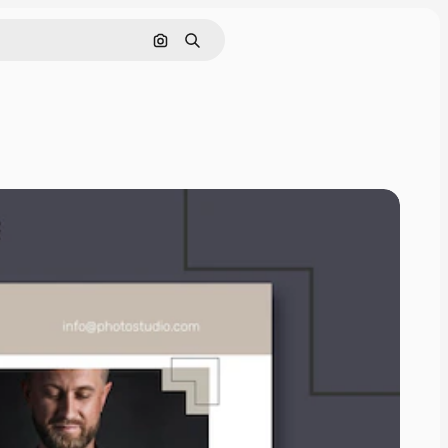
Pesquisar por imagem
Buscar