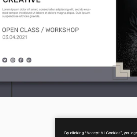
By clicking “Accept All Cookies”, you ag