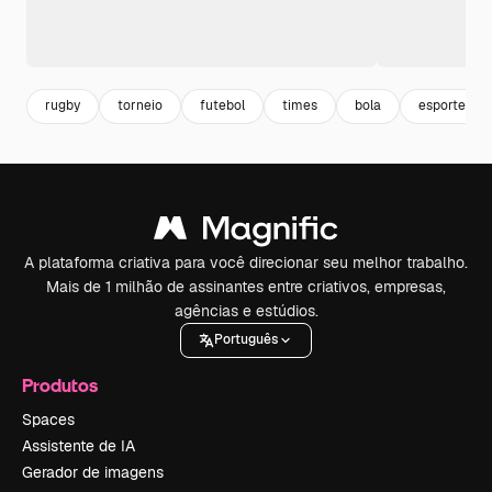
rugby
torneio
futebol
times
bola
esporte fut
A plataforma criativa para você direcionar seu melhor trabalho.
Mais de 1 milhão de assinantes entre criativos, empresas,
agências e estúdios.
Português
Produtos
Spaces
Assistente de IA
Gerador de imagens