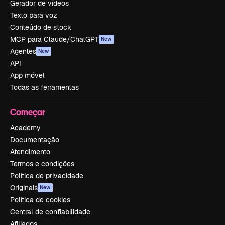
Gerador de vídeos
Texto para voz
Conteúdo de stock
MCP para Claude/ChatGPT
New
Agentes
New
API
App móvel
Todas as ferramentas
Começar
Academy
Documentação
Atendimento
Termos e condições
Política de privacidade
Originais
New
Política de cookies
Central de confiabilidade
Afiliados