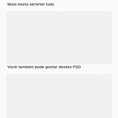
Mais nesta série
Ver tudo
Você também pode gostar destes PSD