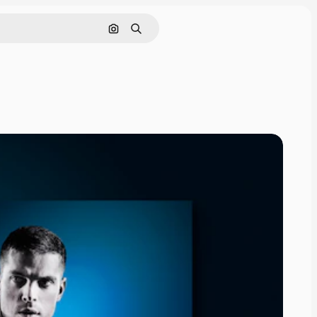
Pesquisar por imagem
Buscar