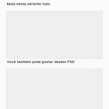
Mais nesta série
Ver tudo
Você também pode gostar destes PSD