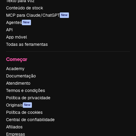
Texto para voz
Conteúdo de stock
MCP para Claude/ChatGPT
New
Agentes
New
API
App móvel
Todas as ferramentas
Começar
Academy
Documentação
Atendimento
Termos e condições
Política de privacidade
Originais
New
Política de cookies
Central de confiabilidade
Afiliados
Empresas