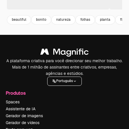
beautiful
bonito
natureza
folhas
planta
flat
A plataforma criativa para você direcionar seu melhor trabalho.
Mais de 1 milhão de assinantes entre criativos, empresas,
agências e estúdios.
Português
Produtos
Spaces
Assistente de IA
Gerador de imagens
Gerador de vídeos