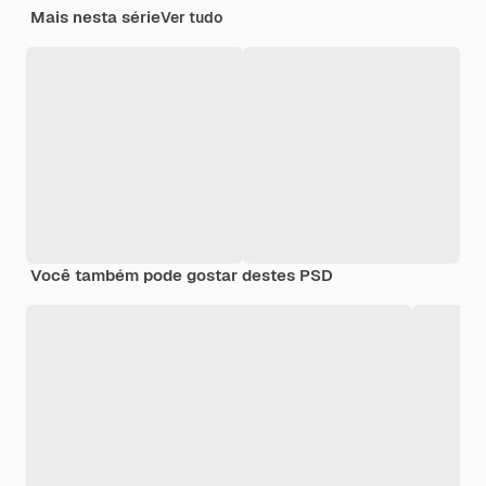
Mais nesta série
Ver tudo
Você também pode gostar destes PSD