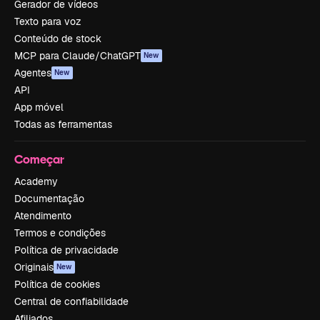
Gerador de vídeos
Texto para voz
Conteúdo de stock
MCP para Claude/ChatGPT
New
Agentes
New
API
App móvel
Todas as ferramentas
Começar
Academy
Documentação
Atendimento
Termos e condições
Política de privacidade
Originais
New
Política de cookies
Central de confiabilidade
Afiliados