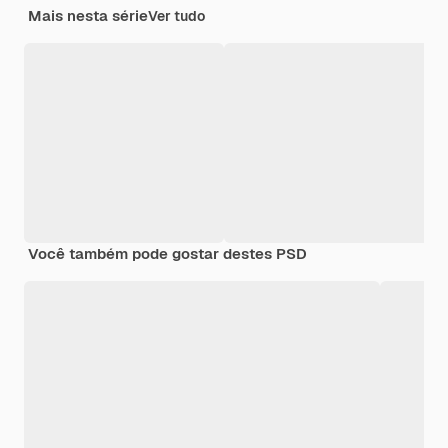
Mais nesta série
Ver tudo
Você também pode gostar destes PSD