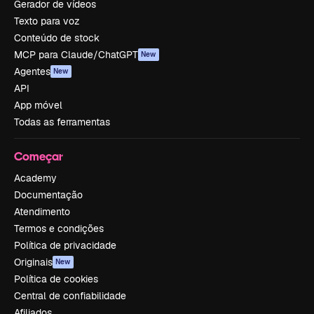
Gerador de vídeos
Texto para voz
Conteúdo de stock
MCP para Claude/ChatGPT
New
Agentes
New
API
App móvel
Todas as ferramentas
Começar
Academy
Documentação
Atendimento
Termos e condições
Política de privacidade
Originais
New
Política de cookies
Central de confiabilidade
Afiliados