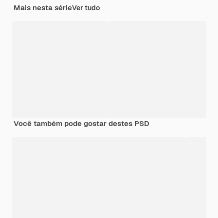
Mais nesta série
Ver tudo
Você também pode gostar destes PSD