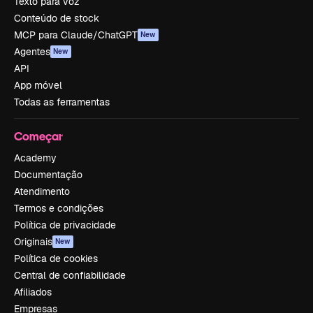
Texto para voz
Conteúdo de stock
MCP para Claude/ChatGPT
New
Agentes
New
API
App móvel
Todas as ferramentas
Começar
Academy
Documentação
Atendimento
Termos e condições
Política de privacidade
Originais
New
Política de cookies
Central de confiabilidade
Afiliados
Empresas