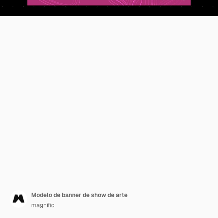
Modelo de banner de show de arte
magnific