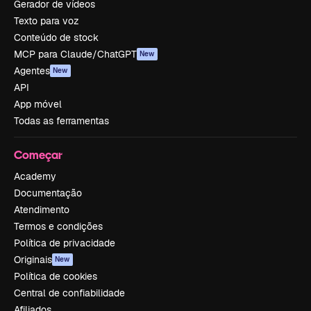
Gerador de vídeos
Texto para voz
Conteúdo de stock
MCP para Claude/ChatGPT
New
Agentes
New
API
App móvel
Todas as ferramentas
Começar
Academy
Documentação
Atendimento
Termos e condições
Política de privacidade
Originais
New
Política de cookies
Central de confiabilidade
Afiliados