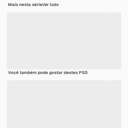
Mais nesta série
Ver tudo
Você também pode gostar destes PSD