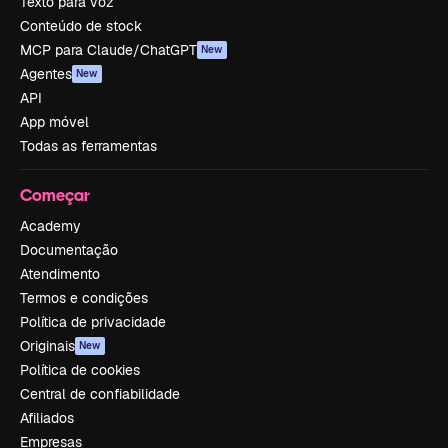
Texto para voz
Conteúdo de stock
MCP para Claude/ChatGPT
New
Agentes
New
API
App móvel
Todas as ferramentas
Começar
Academy
Documentação
Atendimento
Termos e condições
Política de privacidade
Originais
New
Política de cookies
Central de confiabilidade
Afiliados
Empresas