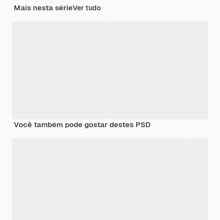
Mais nesta série
Ver tudo
Você também pode gostar destes PSD