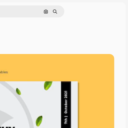
Pesquisar por imagem
Buscar