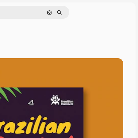
Pesquisar por imagem
Buscar