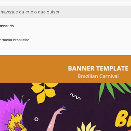
anner do …
rnaval brasileiro