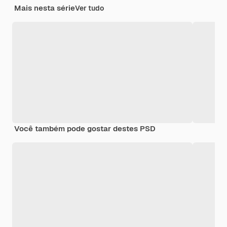
Mais nesta série
Ver tudo
Você também pode gostar destes PSD