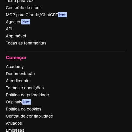
Texto para voz
Conteúdo de stock
MCP para Claude/ChatGPT
New
Agentes
New
API
App móvel
Todas as ferramentas
Começar
Academy
Documentação
Atendimento
Termos e condições
Política de privacidade
Originais
New
Política de cookies
Central de confiabilidade
Afiliados
Empresas