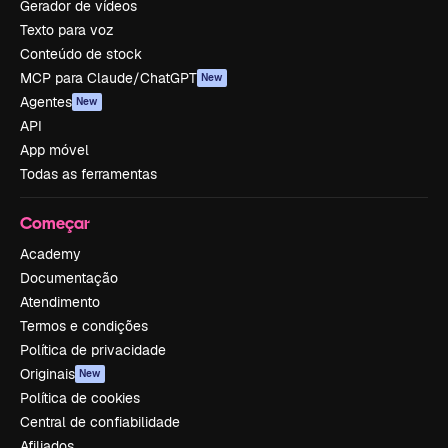
Gerador de vídeos
Texto para voz
Conteúdo de stock
MCP para Claude/ChatGPT
New
Agentes
New
API
App móvel
Todas as ferramentas
Começar
Academy
Documentação
Atendimento
Termos e condições
Política de privacidade
Originais
New
Política de cookies
Central de confiabilidade
Afiliados