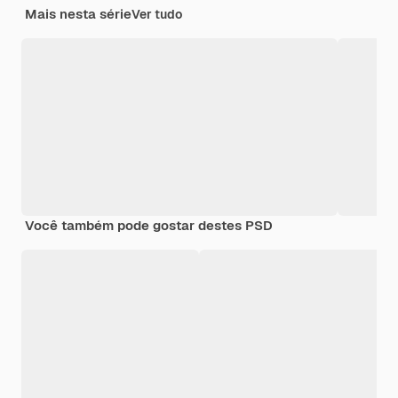
Mais nesta série
Ver tudo
Você também pode gostar destes PSD