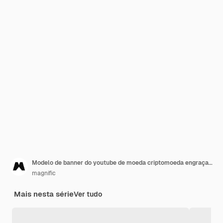
Modelo de banner do youtube de moeda criptomoeda engraçada
magnific
Mais nesta série
Ver tudo