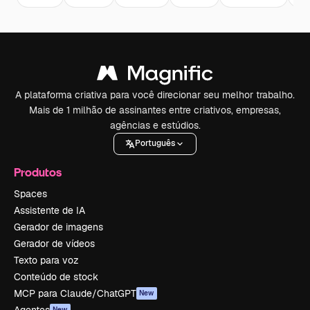
A plataforma criativa para você direcionar seu melhor trabalho.
Mais de 1 milhão de assinantes entre criativos, empresas,
agências e estúdios.
Português
Produtos
Spaces
Assistente de IA
Gerador de imagens
Gerador de vídeos
Texto para voz
Conteúdo de stock
MCP para Claude/ChatGPT
New
Agentes
New