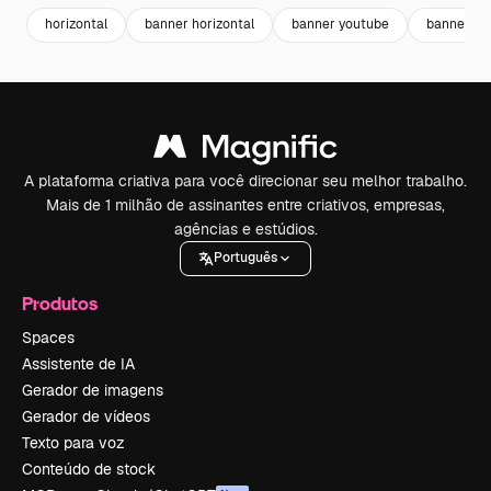
horizontal
banner horizontal
banner youtube
banner te
A plataforma criativa para você direcionar seu melhor trabalho.
Mais de 1 milhão de assinantes entre criativos, empresas,
agências e estúdios.
Português
Produtos
Spaces
Assistente de IA
Gerador de imagens
Gerador de vídeos
Texto para voz
Conteúdo de stock