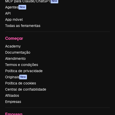
MCP para Claude/ChatGPT
New
Agentes
New
API
App móvel
Todas as ferramentas
Começar
Academy
Documentação
Atendimento
Termos e condições
Política de privacidade
Originais
New
Política de cookies
Central de confiabilidade
Afiliados
Empresas
Empresa