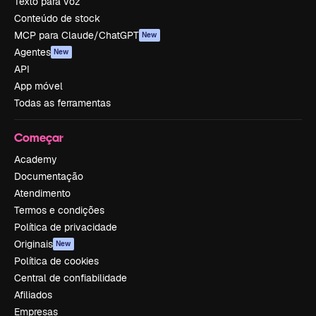
Texto para voz
Conteúdo de stock
MCP para Claude/ChatGPT
New
Agentes
New
API
App móvel
Todas as ferramentas
Começar
Academy
Documentação
Atendimento
Termos e condições
Política de privacidade
Originais
New
Política de cookies
Central de confiabilidade
Afiliados
Empresas