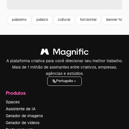
judaismo
judaico
cultural
horizontal
banner horizo
A plataforma criativa para você direcionar seu melhor trabalho.
Mais de 1 milhão de assinantes entre criativos, empresas,
agências e estúdios.
Português
Produtos
Spaces
Assistente de IA
Gerador de imagens
Gerador de vídeos