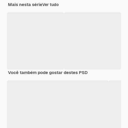
Mais nesta série
Ver tudo
Você também pode gostar destes PSD