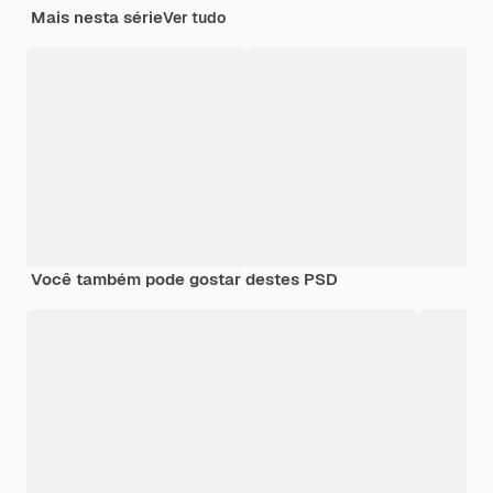
Mais nesta série
Ver tudo
Você também pode gostar destes PSD