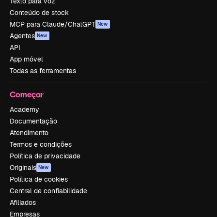
Texto para voz
Conteúdo de stock
MCP para Claude/ChatGPT
New
Agentes
New
API
App móvel
Todas as ferramentas
Começar
Academy
Documentação
Atendimento
Termos e condições
Política de privacidade
Originais
New
Política de cookies
Central de confiabilidade
Afiliados
Empresas