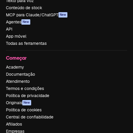
Texto para voz
Conteúdo de stock
MCP para Claude/ChatGPT
New
Agentes
New
API
App móvel
Todas as ferramentas
Começar
Academy
Documentação
Atendimento
Termos e condições
Política de privacidade
Originais
New
Política de cookies
Central de confiabilidade
Afiliados
Empresas