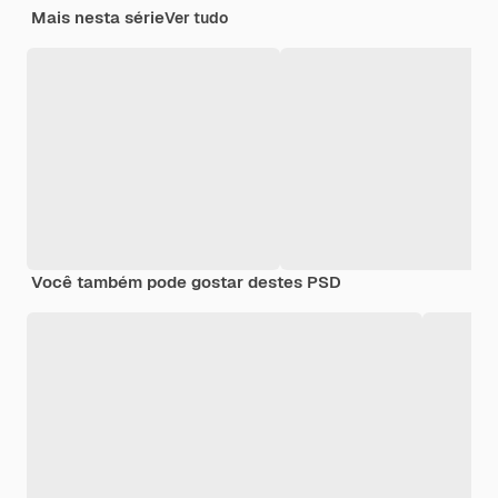
Mais nesta série
Ver tudo
Você também pode gostar destes PSD