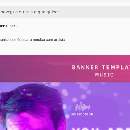
anner hor…
zontal de néon para música com artista