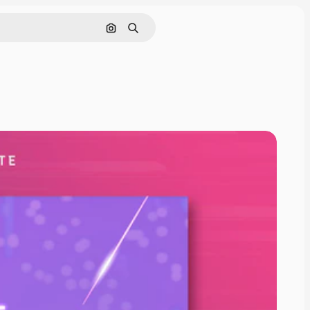
Pesquisar por imagem
Buscar