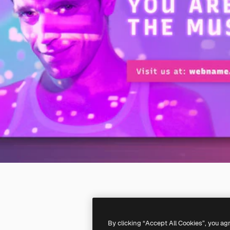
By clicking “Accept All Cookies”, you ag