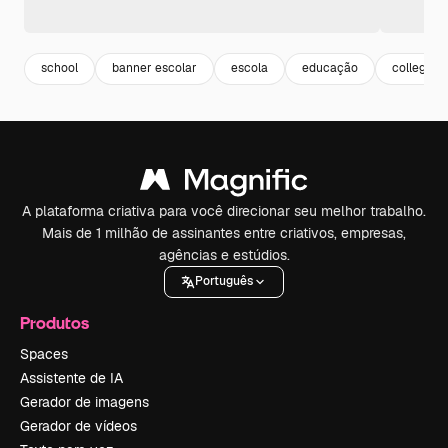
school
banner escolar
escola
educação
college
A plataforma criativa para você direcionar seu melhor trabalho.
Mais de 1 milhão de assinantes entre criativos, empresas,
agências e estúdios.
Português
Produtos
Spaces
Assistente de IA
Gerador de imagens
Gerador de vídeos