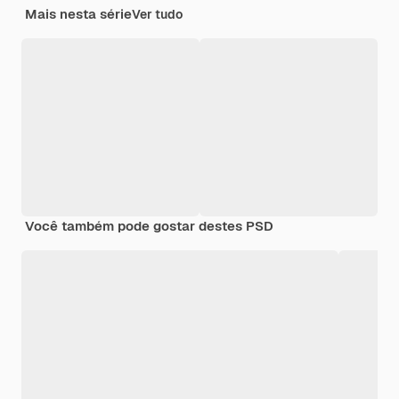
Mais nesta série
Ver tudo
Você também pode gostar destes PSD