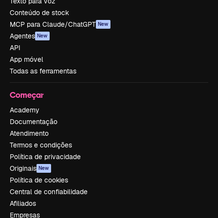
Texto para voz
Conteúdo de stock
MCP para Claude/ChatGPT
New
Agentes
New
API
App móvel
Todas as ferramentas
Começar
Academy
Documentação
Atendimento
Termos e condições
Política de privacidade
Originais
New
Política de cookies
Central de confiabilidade
Afiliados
Empresas