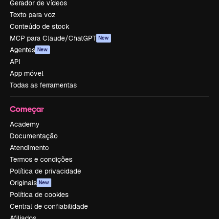
Gerador de vídeos
Texto para voz
Conteúdo de stock
MCP para Claude/ChatGPT
New
Agentes
New
API
App móvel
Todas as ferramentas
Começar
Academy
Documentação
Atendimento
Termos e condições
Política de privacidade
Originais
New
Política de cookies
Central de confiabilidade
Afiliados