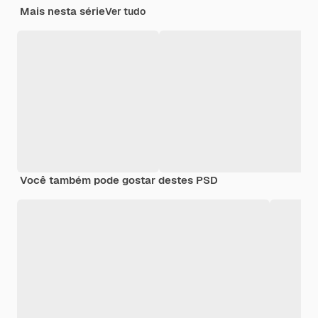
Mais nesta série
Ver tudo
Você também pode gostar destes PSD