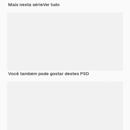
Mais nesta série
Ver tudo
Você também pode gostar destes PSD