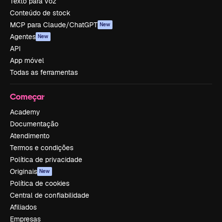
Texto para voz
Conteúdo de stock
MCP para Claude/ChatGPT
New
Agentes
New
API
App móvel
Todas as ferramentas
Começar
Academy
Documentação
Atendimento
Termos e condições
Política de privacidade
Originais
New
Política de cookies
Central de confiabilidade
Afiliados
Empresas