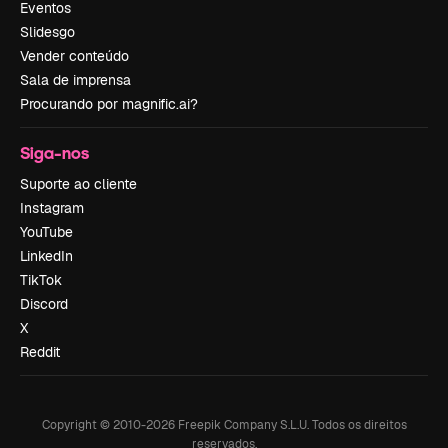
Eventos
Slidesgo
Vender conteúdo
Sala de imprensa
Procurando por magnific.ai?
Siga-nos
Suporte ao cliente
Instagram
YouTube
LinkedIn
TikTok
Discord
X
Reddit
Copyright © 2010-
2026
Freepik Company S.L.U.
Todos os direitos
reservados
.