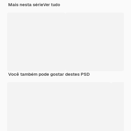
Mais nesta série
Ver tudo
Você também pode gostar destes PSD