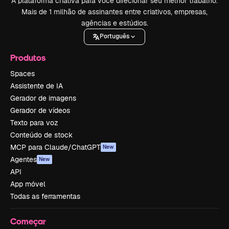
A plataforma criativa para você direcionar seu melhor trabalho.
Mais de 1 milhão de assinantes entre criativos, empresas,
agências e estúdios.
Português
Produtos
Spaces
Assistente de IA
Gerador de imagens
Gerador de vídeos
Texto para voz
Conteúdo de stock
MCP para Claude/ChatGPT
New
Agentes
New
API
App móvel
Todas as ferramentas
Começar