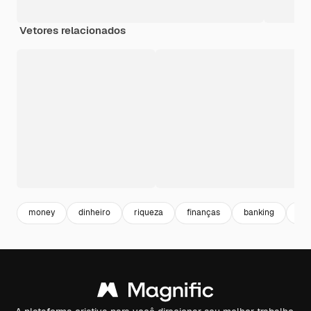
Vetores relacionados
money
dinheiro
riqueza
finanças
banking
fin