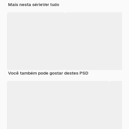
Mais nesta série
Ver tudo
Você também pode gostar destes PSD