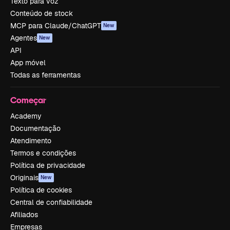
Texto para voz
Conteúdo de stock
MCP para Claude/ChatGPT
New
Agentes
New
API
App móvel
Todas as ferramentas
Começar
Academy
Documentação
Atendimento
Termos e condições
Política de privacidade
Originais
New
Política de cookies
Central de confiabilidade
Afiliados
Empresas