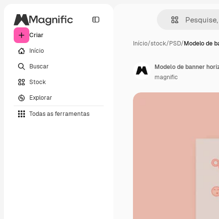
Criar
Início
/
stock
/
PSD
/
Modelo de b
Início
Buscar
Modelo de banner hori
magnific
Stock
Explorar
Todas as ferramentas