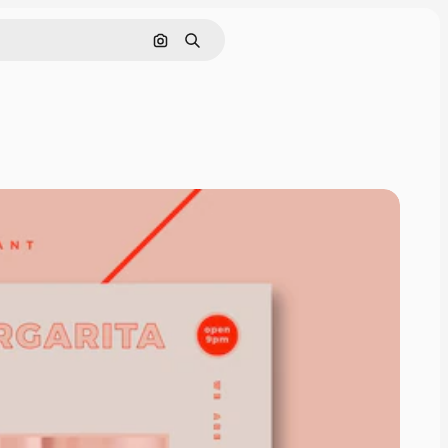
Pesquisar por imagem
Buscar