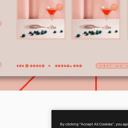
By clicking “Accept All Cookies”, you ag