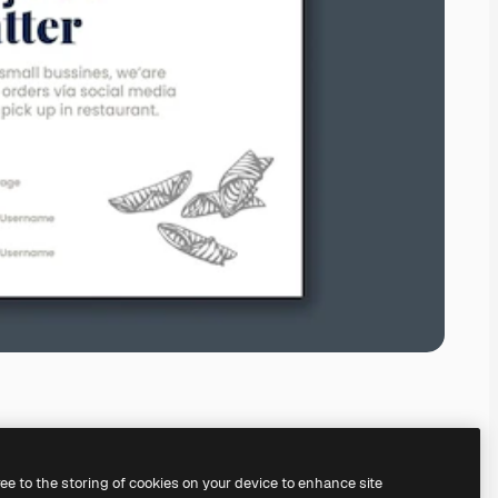
ree to the storing of cookies on your device to enhance site