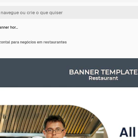
anner hor…
zontal para negócios em restaurantes