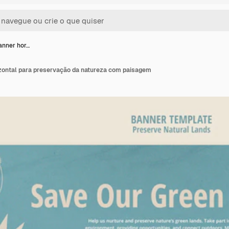
anner hor…
zontal para preservação da natureza com paisagem