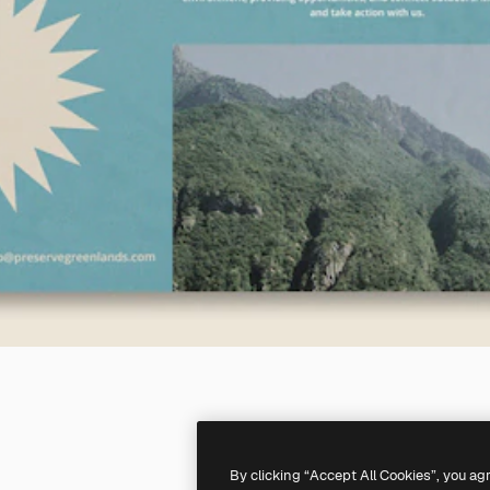
By clicking “Accept All Cookies”, you ag