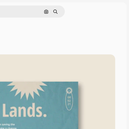
Pesquisar por imagem
Buscar