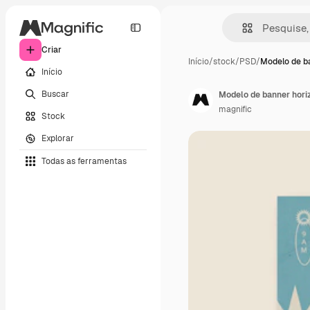
Criar
Início
/
stock
/
PSD
/
Modelo de b
Início
Buscar
Modelo de banner hori
magnific
Stock
Explorar
Todas as ferramentas