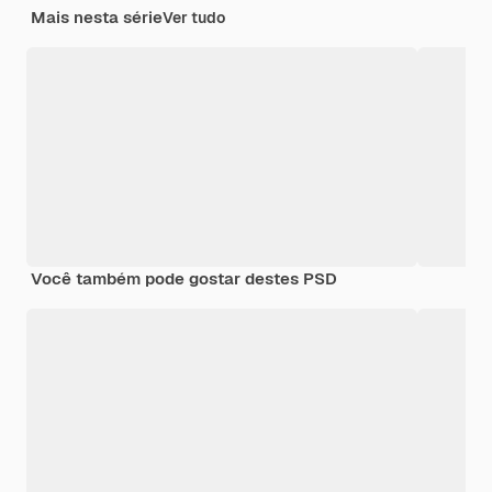
Mais nesta série
Ver tudo
Você também pode gostar destes PSD