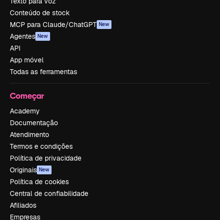
Texto para voz
Conteúdo de stock
MCP para Claude/ChatGPT
New
Agentes
New
API
App móvel
Todas as ferramentas
Começar
Academy
Documentação
Atendimento
Termos e condições
Política de privacidade
Originais
New
Política de cookies
Central de confiabilidade
Afiliados
Empresas