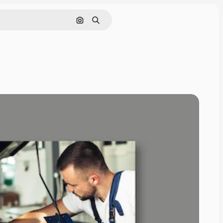
Pesquisar por imagem
Buscar