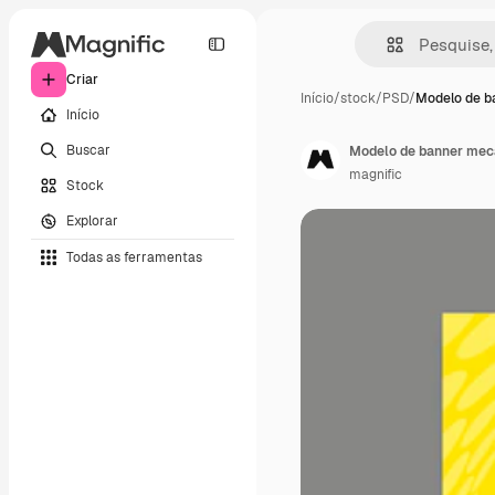
Criar
Início
/
stock
/
PSD
/
Modelo de b
Início
Buscar
Modelo de banner mecâ
magnific
Stock
Explorar
Todas as ferramentas