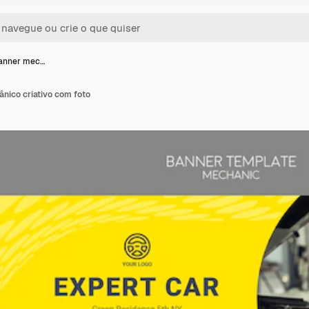
anner mec…
nico criativo com foto