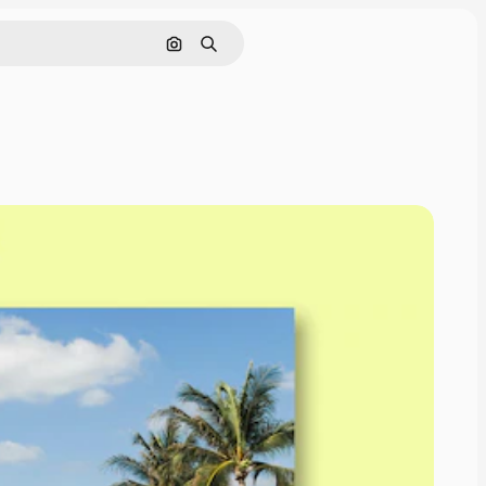
Pesquisar por imagem
Buscar