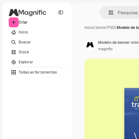
Criar
Início
/
stock
/
PSD
/
Modelo de b
Início
Buscar
Modelo de banner móv
magnific
Stock
Explorar
Todas as ferramentas