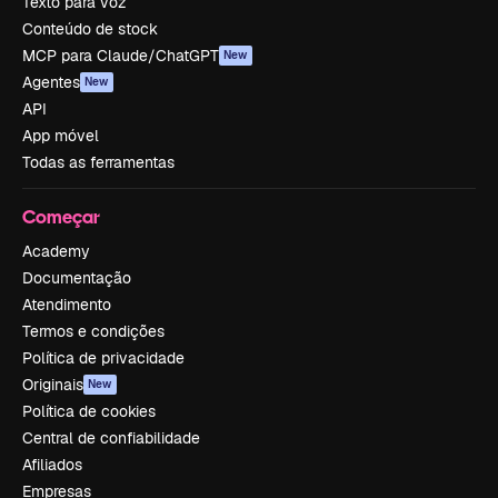
Texto para voz
Conteúdo de stock
MCP para Claude/ChatGPT
New
Agentes
New
API
App móvel
Todas as ferramentas
Começar
Academy
Documentação
Atendimento
Termos e condições
Política de privacidade
Originais
New
Política de cookies
Central de confiabilidade
Afiliados
Empresas