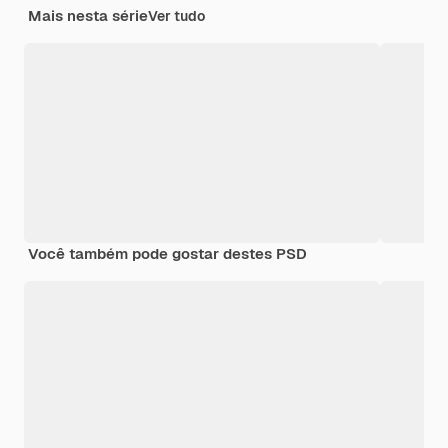
Mais nesta série
Ver tudo
Você também pode gostar destes PSD