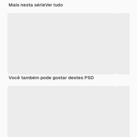
Mais nesta série
Ver tudo
Você também pode gostar destes PSD