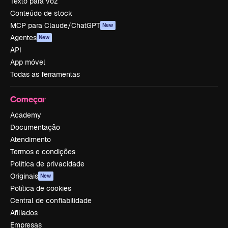
Texto para voz
Conteúdo de stock
MCP para Claude/ChatGPT
New
Agentes
New
API
App móvel
Todas as ferramentas
Começar
Academy
Documentação
Atendimento
Termos e condições
Política de privacidade
Originais
New
Política de cookies
Central de confiabilidade
Afiliados
Empresas