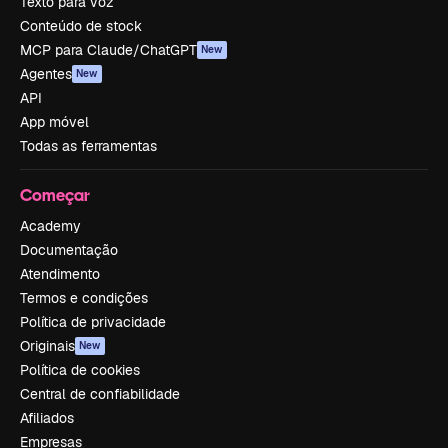
Texto para voz
Conteúdo de stock
MCP para Claude/ChatGPT
New
Agentes
New
API
App móvel
Todas as ferramentas
Começar
Academy
Documentação
Atendimento
Termos e condições
Política de privacidade
Originais
New
Política de cookies
Central de confiabilidade
Afiliados
Empresas