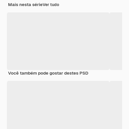
Mais nesta série
Ver tudo
Você também pode gostar destes PSD