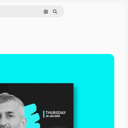
Pesquisar por imagem
Buscar