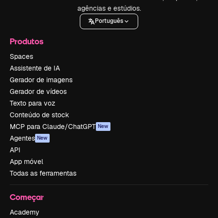
agências e estúdios.
Português
Produtos
Spaces
Assistente de IA
Gerador de imagens
Gerador de vídeos
Texto para voz
Conteúdo de stock
MCP para Claude/ChatGPT
New
Agentes
New
API
App móvel
Todas as ferramentas
Começar
Academy