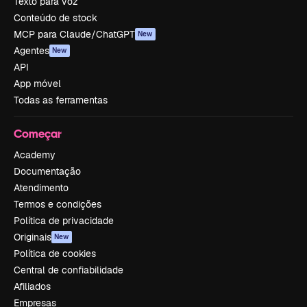
Texto para voz
Conteúdo de stock
MCP para Claude/ChatGPT
New
Agentes
New
API
App móvel
Todas as ferramentas
Começar
Academy
Documentação
Atendimento
Termos e condições
Política de privacidade
Originais
New
Política de cookies
Central de confiabilidade
Afiliados
Empresas