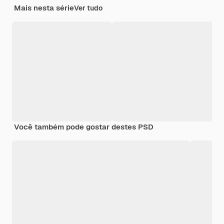
Mais nesta série
Ver tudo
Você também pode gostar destes PSD