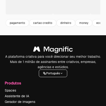
pagamento
cartao credito
dinheiro
money
econom
A plataforma criativa para você direcionar seu melhor trabalho.
Mais de 1 milhão de assinantes entre criativos, empresas,
agências e estúdios.
Português
Produtos
Spaces
Assistente de IA
Gerador de imagens