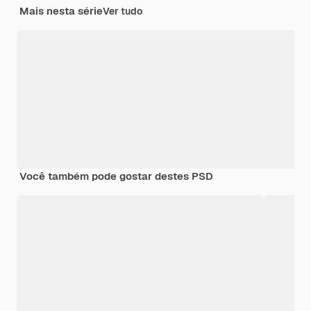
Mais nesta série
Ver tudo
Você também pode gostar destes PSD