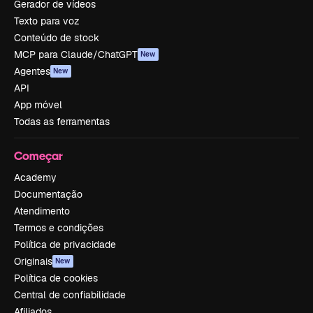
Gerador de vídeos
Texto para voz
Conteúdo de stock
MCP para Claude/ChatGPT
New
Agentes
New
API
App móvel
Todas as ferramentas
Começar
Academy
Documentação
Atendimento
Termos e condições
Política de privacidade
Originais
New
Política de cookies
Central de confiabilidade
Afiliados