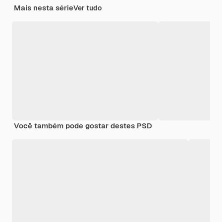
Mais nesta série
Ver tudo
Você também pode gostar destes PSD