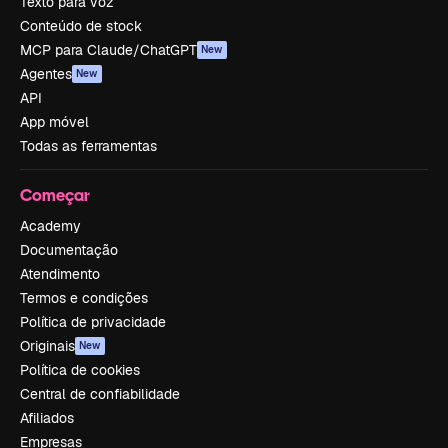
Texto para voz
Conteúdo de stock
MCP para Claude/ChatGPT
New
Agentes
New
API
App móvel
Todas as ferramentas
Começar
Academy
Documentação
Atendimento
Termos e condições
Política de privacidade
Originais
New
Política de cookies
Central de confiabilidade
Afiliados
Empresas