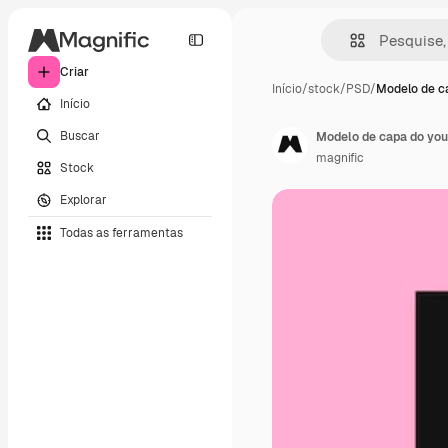
Criar
Início
/
stock
/
PSD
/
Modelo de c
Início
Buscar
Modelo de capa do you
magnific
Stock
Explorar
Todas as ferramentas