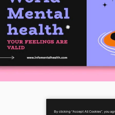
By clicking “Accept All Cookies”, you ag