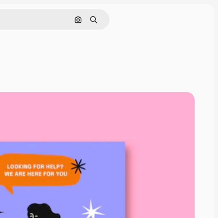
Pesquisar por imagem
Buscar