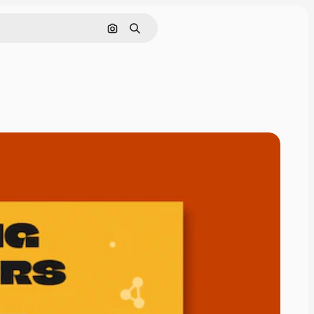
Pesquisar por imagem
Buscar