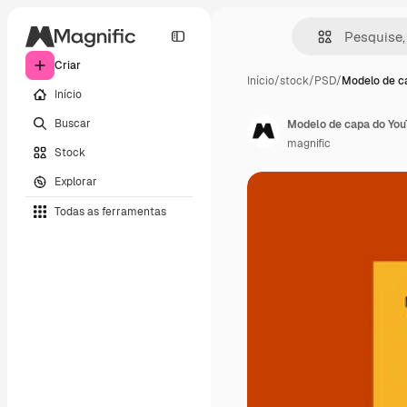
Criar
Início
/
stock
/
PSD
/
Modelo de c
Início
Buscar
Modelo de capa do You
magnific
Stock
Explorar
Todas as ferramentas