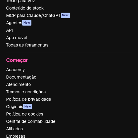
Texto para voz
Conteúdo de stock
MCP para Claude/ChatGPT
New
Agentes
New
API
App móvel
Todas as ferramentas
Começar
Academy
Documentação
Atendimento
Termos e condições
Política de privacidade
Originais
New
Política de cookies
Central de confiabilidade
Afiliados
Empresas