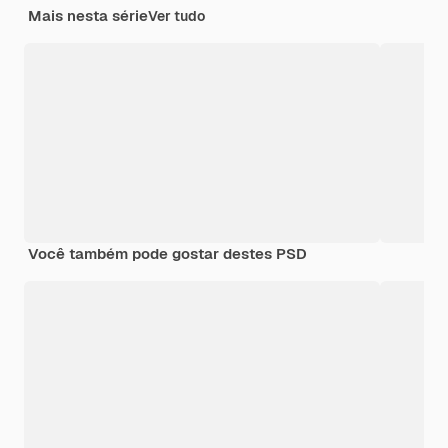
Mais nesta série
Ver tudo
Você também pode gostar destes PSD