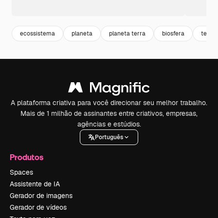
ecossistema
planeta
planeta terra
biosfera
terra
A plataforma criativa para você direcionar seu melhor trabalho.
Mais de 1 milhão de assinantes entre criativos, empresas,
agências e estúdios.
Português
Produtos
Spaces
Assistente de IA
Gerador de imagens
Gerador de vídeos