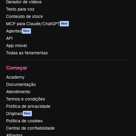
Gerador de vídeos
Texto para voz
Conteúdo de stock
MCP para Claude/ChatGPT
New
Agentes
New
API
App móvel
Todas as ferramentas
Começar
Academy
Documentação
Atendimento
Termos e condições
Política de privacidade
Originais
New
Política de cookies
Central de confiabilidade
Afiliados