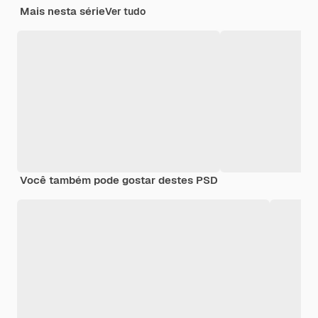
Mais nesta série
Ver tudo
Você também pode gostar destes PSD