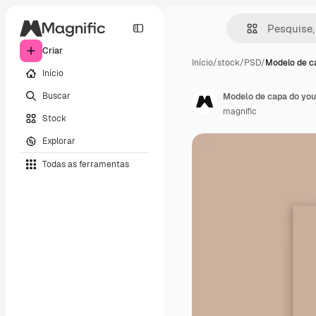
Criar
Início
/
stock
/
PSD
/
Modelo de c
Início
Buscar
Modelo de capa do yo
magnific
Stock
Explorar
Todas as ferramentas