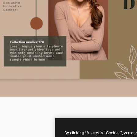
By clicking “Accept All Cookies”, you ag