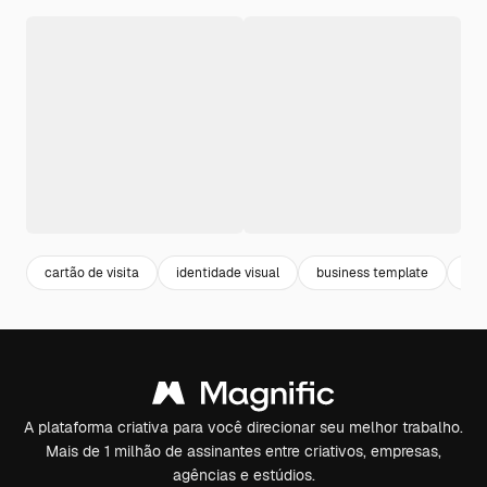
cartão de visita
identidade visual
business template
co
A plataforma criativa para você direcionar seu melhor trabalho.
Mais de 1 milhão de assinantes entre criativos, empresas,
agências e estúdios.