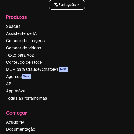
Português
Produtos
Spaces
Assistente de IA
Gerador de imagens
Gerador de vídeos
Texto para voz
Conteúdo de stock
MCP para Claude/ChatGPT
New
Agentes
New
API
App móvel
Todas as ferramentas
Começar
Academy
Documentação