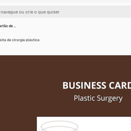
rtão de …
ita de cirurgia plástica