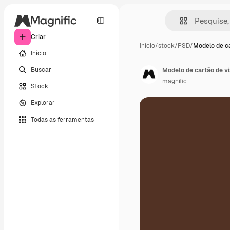
Criar
Início
/
stock
/
PSD
/
Modelo de ca
Início
Buscar
Modelo de cartão de vis
magnific
Stock
Explorar
Todas as ferramentas