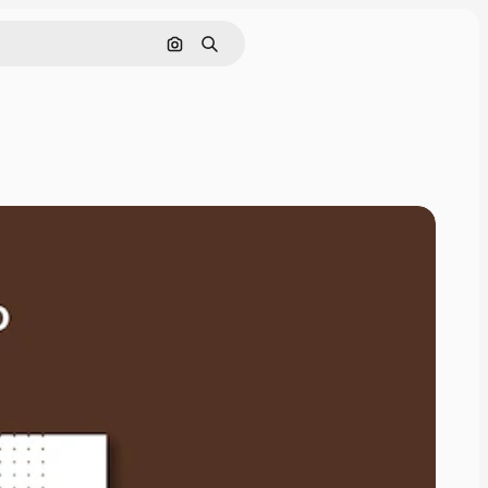
Pesquisar por imagem
Buscar