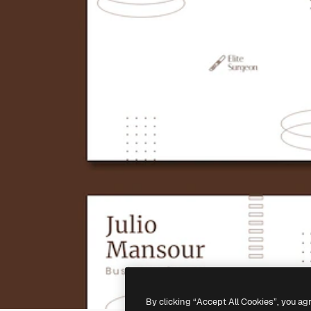
By clicking “Accept All Cookies”, you ag