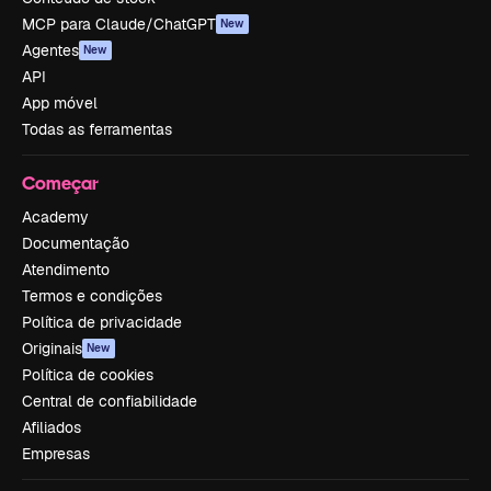
MCP para Claude/ChatGPT
New
Agentes
New
API
App móvel
Todas as ferramentas
Começar
Academy
Documentação
Atendimento
Termos e condições
Política de privacidade
Originais
New
Política de cookies
Central de confiabilidade
Afiliados
Empresas