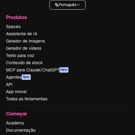
Português
Produtos
Spaces
Assistente de IA
Gerador de imagens
Gerador de vídeos
Texto para voz
Conteúdo de stock
MCP para Claude/ChatGPT
New
Agentes
New
API
App móvel
Todas as ferramentas
Começar
Academy
Documentação