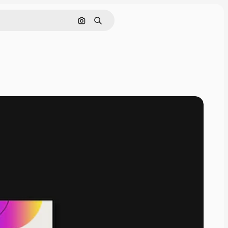
Pesquisar por imagem
Buscar