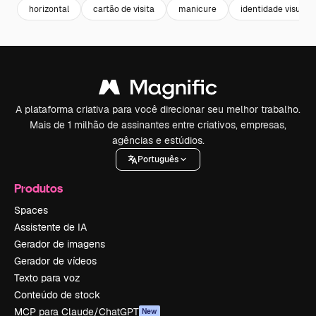
horizontal
cartão de visita
manicure
identidade visual
A plataforma criativa para você direcionar seu melhor trabalho.
Mais de 1 milhão de assinantes entre criativos, empresas,
agências e estúdios.
Português
Produtos
Spaces
Assistente de IA
Gerador de imagens
Gerador de vídeos
Texto para voz
Conteúdo de stock
MCP para Claude/ChatGPT
New