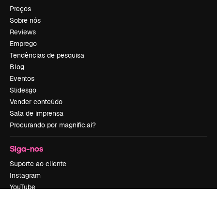
Preços
Sobre nós
Reviews
Emprego
Tendências de pesquisa
Blog
Eventos
Slidesgo
Vender conteúdo
Sala de imprensa
Procurando por magnific.ai?
Siga-nos
Suporte ao cliente
Instagram
YouTube
LinkedIn
TikTok