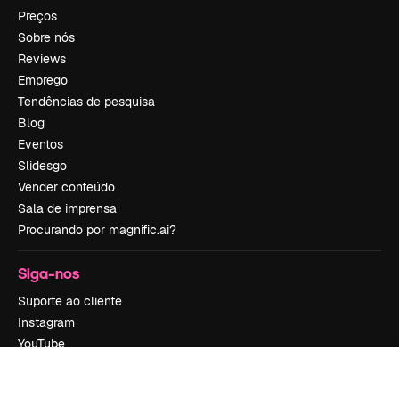
Preços
Sobre nós
Reviews
Emprego
Tendências de pesquisa
Blog
Eventos
Slidesgo
Vender conteúdo
Sala de imprensa
Procurando por magnific.ai?
Siga-nos
Suporte ao cliente
Instagram
YouTube
LinkedIn
TikTok